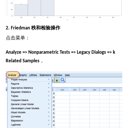
2. Friedman 秩和检验操作
点击菜单：
Analyze => Nonparametric Tests => Legacy Dialogs => k
Related Samples
，