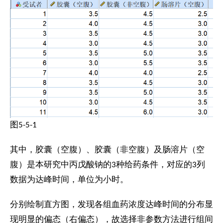
图5-5-1
其中，胶囊（空腹）、胶囊（非空腹）及肠溶片（空
腹）是本研究中丙戊酸钠的3种给药条件，对应的3列
数据为达峰时间，单位为小时。
分别绘制直方图，发现各组血药浓度达峰时间的分布显
现明显的偏态（右偏态），故选择非参数方法进行组间