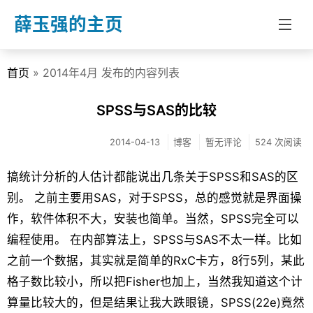
薛玉强的主页
首页
» 2014年4月 发布的内容列表
首页
分类
SPSS与SAS的比较
博客
2014-04-13
博客
暂无评论
524 次阅读
教学
搞统计分析的人估计都能说出几条关于SPSS和SAS的区
文章
别。 之前主要用SAS，对于SPSS，总的感觉就是界面操
作，软件体积不大，安装也简单。当然，SPSS完全可以
关于我
编程使用。 在内部算法上，SPSS与SAS不太一样。比如
之前一个数据，其实就是简单的RxC卡方，8行5列，某此
格子数比较小，所以把Fisher也加上，当然我知道这个计
算量比较大的，但是结果让我大跌眼镜，SPSS(22e)竟然