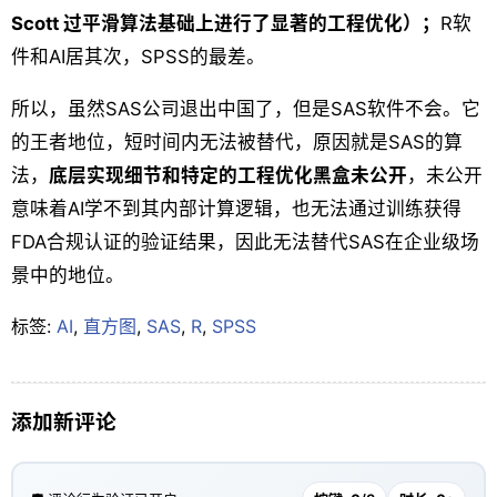
Scott 过平滑算法基础上进行了显著的工程优化）；
R软
件和AI居其次，SPSS的最差。
所以，虽然SAS公司退出中国了，但是SAS软件不会。它
的王者地位，短时间内无法被替代，原因就是SAS的算
法，
底层实现细节和特定的工程优化黑盒未公开
，未公开
意味着AI学不到其内部计算逻辑，也无法通过训练获得
FDA合规认证的验证结果，因此无法替代SAS在企业级场
景中的地位。
标签:
AI
,
直方图
,
SAS
,
R
,
SPSS
添加新评论