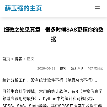
薛玉强的主页
首页
细微之处见真章--很多时候SAS更懂你的数
分类
据
博客
教学
首页
»
博客
» 正文
文章
2026-06-28
博客
暂无评论
167 次阅读
关于我
统计分析工作，没有统计软件不行（单靠AI也不行）。
目前生命科学领域，常用的统计软件，有R（生物信息学
领域应该用的最多）、Python中的统计和可视化包、
SPSS、SAS、Stata等等。其中SPSS在医学生及医生群