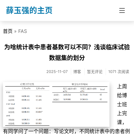
薛玉强的主页
首页
» FAS
首页
分类
为啥统计表中患者基数可以不同？浅谈临床试验
数据集的划分
博客
教学
2025-11-07
博客
暂无评论
1071 次阅读
文章
上周
关于我
给博
士班
上完
课，
有同学问了一个问题：写论文时，不同统计表中的患者例