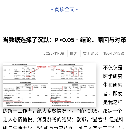
- 阅读全文 -
当数据选择了沉默：P>0.05 - 结论、原因与对策
2025-11-09
博客
暂无评论
1504 次阅读
不仅仅是
医学研究
生和研究
者，即使
是我这样
的统计工作者，绝大多数情况下，P值≤0.05，都是一个
让人心情愉悦、浑身舒畅的结果：欧耶，“显著”！但是科
研与生活无异。“不如意事常八九，可与人言无二三”。很