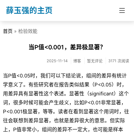
薛玉强的主页
首页
» 检验效能
首页
分类
当P值<0.001，差异极显著？
博客
2025-11-14
博客
暂无评论
3171 次阅读
教学
当P值<0.05时，我们可以下结论说，组间的差异有统计
文章
学意义了。有些研究者在报告类似结果（P<0.05）时，
用差异具有显著性这个表述。显著性（significant）这个
关于我
词，很多时候可能会产生歧义，比如P<0.01非常显著，
P<0.001极显著，等等。读者在看到显著这个用词时，往
往会联想到差异显著，也就是差异很大的意思。但实际
上，P值非常小，组间的差异不一定大，也可能是样本