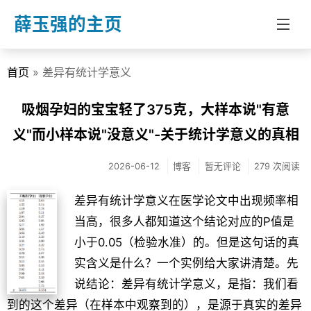
薛玉强的主页
首页
» 差异有统计学意义
首页
分类
吸烟孕妇的宝宝轻了375克，大样本说"有意
义"而小样本说"没意义"-关于统计学意义的真相
博客
教学
2026-06-12
博客
暂无评论
279 次阅读
文章
差异有统计学意义在医学论文中出现频率相
关于我
当高，很多人都知道这个结论对应的P值是
小于0.05（检验水准）的。但是这句话的真
实含义是什么？一个实例给大家讲清楚。先
说结论：差异有统计学意义，是指：我们看
到的这个差异（在样本中观察到的），是源于真实的差异