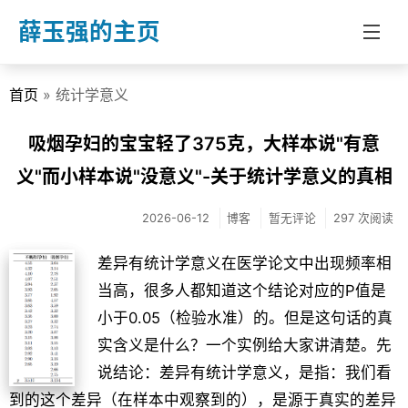
薛玉强的主页
首页
» 统计学意义
首页
分类
吸烟孕妇的宝宝轻了375克，大样本说"有意
义"而小样本说"没意义"-关于统计学意义的真相
博客
教学
2026-06-12
博客
暂无评论
297 次阅读
文章
差异有统计学意义在医学论文中出现频率相
关于我
当高，很多人都知道这个结论对应的P值是
小于0.05（检验水准）的。但是这句话的真
实含义是什么？一个实例给大家讲清楚。先
说结论：差异有统计学意义，是指：我们看
到的这个差异（在样本中观察到的），是源于真实的差异