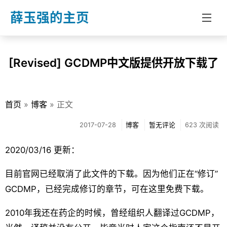
薛玉强的主页
首页
[Revised] GCDMP中文版提供开放下载了
分类
博客
首页
»
博客
» 正文
教学
2017-07-28
博客
暂无评论
623 次阅读
文章
2020/03/16 更新：
关于我
目前官网已经取消了此文件的下载。因为他们正在“修订”
GCDMP，已经完成修订的章节，可在这里免费下载。
2010年我还在药企的时候，曾经组织人翻译过GCDMP，