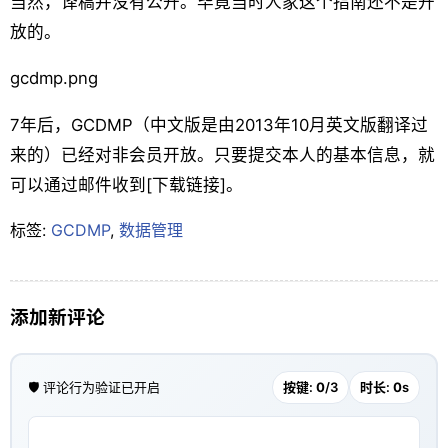
当然，译稿并没有公开。毕竟当时人家这个指南还不是开
放的。
gcdmp.png
7年后，GCDMP（中文版是由2013年10月英文版翻译过
来的）已经对非会员开放。只要提交本人的基本信息，就
可以通过邮件收到[下载链接]。
标签:
GCDMP
,
数据管理
添加新评论
🛡️ 评论行为验证已开启
按键:
0
/3
时长:
0
s